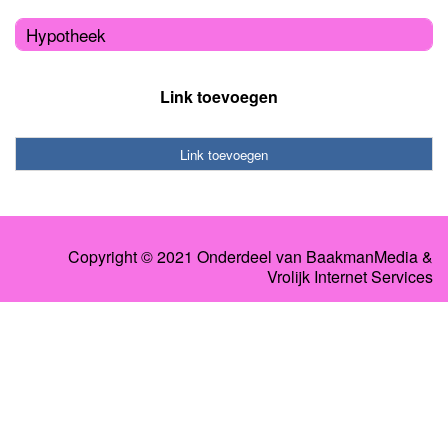
Hypotheek
Link toevoegen
Link toevoegen
Copyright © 2021 Onderdeel van
BaakmanMedia
&
Vrolijk Internet Services